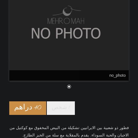
no_photo
40 دراهم
1 شخص
فطور ذو شعبية بين الايرانيين تشكيلة من البيض المخفوق مع كوكتيل من
الاجبان والحبة السوداء. يقدم بالمقلاية مع سلة من الخبز الطازج.