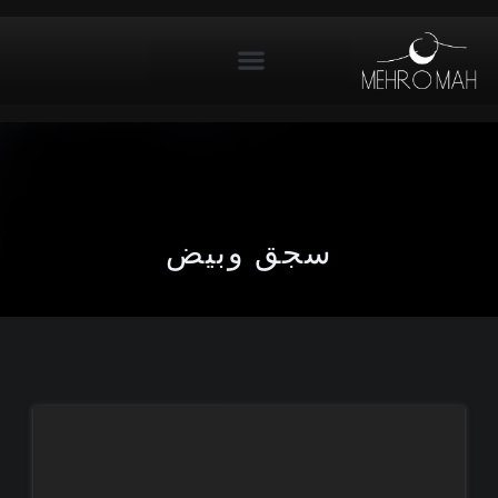
سجق وبيض