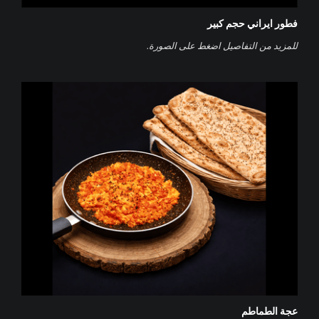
فطور ايراني حجم كبير
‌للمزيد من التفاصيل اضغط على الصورة.
عجة الطماطم